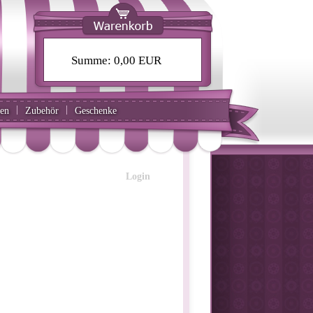
Summe:
0,00 EUR
|
|
ten
Zubehör
Geschenke
Login