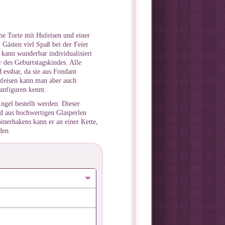
he Torte mit Hufeisen und einer
 Gästen viel Spaß bei der Feier
 kann wunderbar individualisiert
des Geburtstagskindes. Alle
 essbar, da sie aus Fondant
ufeisen kann man aber auch
anfiguren kennt.
ngel bestellt werden. Dieser
d aus hochwertigen Glasperlen
binerhakens kann er an einer Kette,
den.