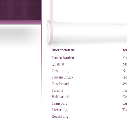
Über torten.de
To
Torten kaufen
Fo
Qualität
Mo
Gestaltung
Ki
Torten-Druck
Ho
Geschmack
We
Frische
Fi
Haltbarkeit
Ge
Transport
Cu
Lieferung
To
Bezahlung