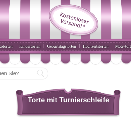
|
|
|
|
totorten
Kindertorten
Geburtstagstorten
Hochzeitstorten
Motivtor
Torte mit Turnierschleife