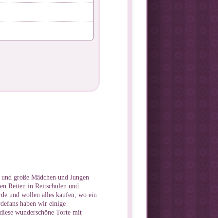
e und große Mädchen und Jungen
nen Reiten in Reitschulen und
rde und wollen alles kaufen, wo ein
rdefans haben wir einige
 diese wunderschöne Torte mit