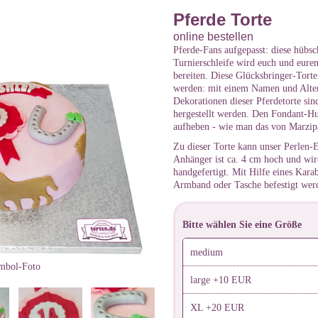
Pferde Torte
online bestellen
Pferde-Fans aufgepasst: diese hübsc
Turnierschleife wird euch und euren
bereiten. Diese Glücksbringer-Torte
werden: mit einem Namen und Alter 
Dekorationen dieser Pferdetorte sind
hergestellt werden. Den Fondant-H
aufheben - wie man das von Marzip
Zu dieser Torte kann unser Perlen-E
Anhänger ist ca. 4 cm hoch und wir
handgefertigt. Mit Hilfe eines Kara
Armband oder Tasche befestigt wer
Bitte wählen Sie eine Größe
medium
mbol-Foto
large +10 EUR
XL +20 EUR