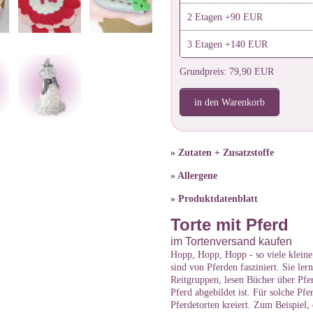
2 Etagen +90 EUR
3 Etagen +140 EUR
Grundpreis: 79,90 EUR
in den Warenkorb
» Zutaten + Zusatzstoffe
» Allergene
» Produktdatenblatt
Torte mit Pferd
im Tortenversand kaufen
Hopp, Hopp, Hopp - so viele klein
sind von Pferden fasziniert. Sie ler
Reitgruppen, lesen Bücher über Pfe
Pferd abgebildet ist. Für solche Pfe
Pferdetorten kreiert. Zum Beispiel,