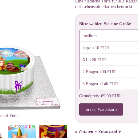
Eine niedliche Torte für alle Katze
mit Lebensmittelfarben bedruckt.
Bitte wählen Sie eine Größe
medium
large +10 EUR
XL +20 EUR
2 Etagen +90 EUR
3 Etagen +140 EUR
Grundpreis: 69,90 EUR
in den Warenkorb
mbol-Foto
» Zutaten + Zusatzstoffe