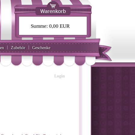
Summe:
0,00 EUR
|
|
ten
Zubehör
Geschenke
Login