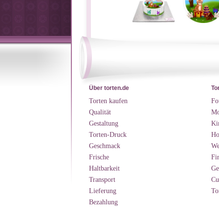
Über torten.de
To
Torten kaufen
Fo
Qualität
Mo
Gestaltung
Ki
Torten-Druck
Ho
Geschmack
We
Frische
Fi
Haltbarkeit
Ge
Transport
Cu
Lieferung
To
Bezahlung