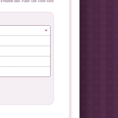
n-Freunde und -Fans! Die Torte wird