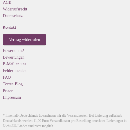
AGB
Widerrufsrecht
Datenschutz
Kontakt
Vertrag widerrufen
Bewerte uns!
Bewertungen
E-Mail an uns
Fehler melden
FAQ
Torten Blog
Presse
Impressum
* Innerhalb Deutschlands übernehmen wir die Versandkosten. Bei Lieferung außerhalb
Deutschlands werden 11,90 Euro Versandkosten pro Bestellung berechnet. Lieferungen in
Nicht-EU-Länder sind nicht möglich.