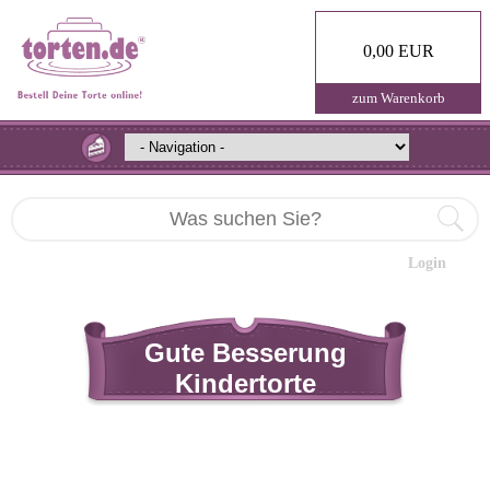
0,00 EUR
zum Warenkorb
Login
Gute Besserung
Kindertorte