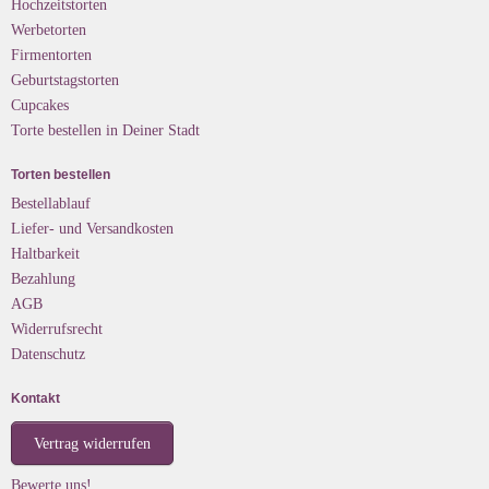
Hochzeitstorten
Werbetorten
Firmentorten
Geburtstagstorten
Cupcakes
Torte bestellen in Deiner Stadt
Torten bestellen
Bestellablauf
Liefer- und Versandkosten
Haltbarkeit
Bezahlung
AGB
Widerrufsrecht
Datenschutz
Kontakt
Vertrag widerrufen
Bewerte uns!