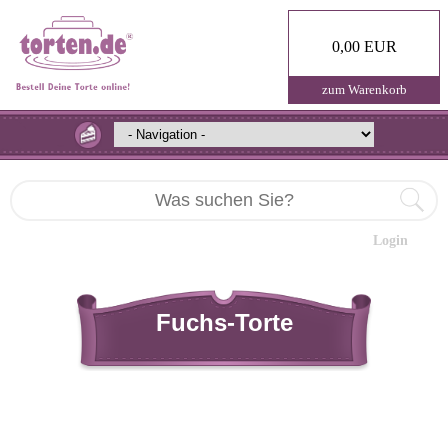
0,00 EUR
zum Warenkorb
Login
Fuchs-Torte