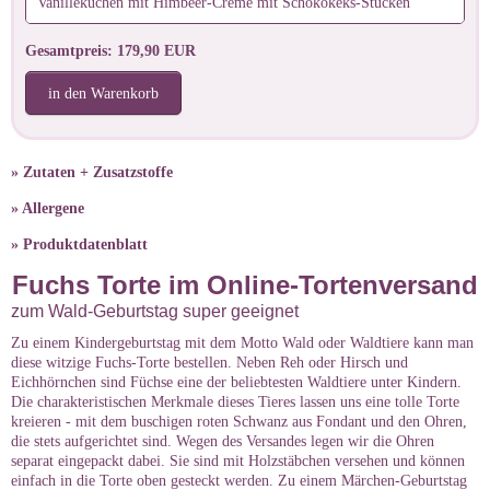
Vanillekuchen mit Himbeer-Creme mit Schokokeks-Stücken
Gesamtpreis: 179,90 EUR
in den Warenkorb
» Zutaten + Zusatzstoffe
» Allergene
» Produktdatenblatt
Fuchs Torte im Online-Tortenversand
zum Wald-Geburtstag super geeignet
Zu einem Kindergeburtstag mit dem Motto Wald oder Waldtiere kann man
diese witzige Fuchs-Torte bestellen. Neben Reh oder Hirsch und
Eichhörnchen sind Füchse eine der beliebtesten Waldtiere unter Kindern.
Die charakteristischen Merkmale dieses Tieres lassen uns eine tolle Torte
kreieren - mit dem buschigen roten Schwanz aus Fondant und den Ohren,
die stets aufgerichtet sind. Wegen des Versandes legen wir die Ohren
separat eingepackt dabei. Sie sind mit Holzstäbchen versehen und können
einfach in die Torte oben gesteckt werden. Zu einem Märchen-Geburtstag