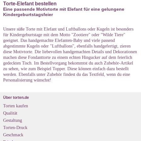
Torte-Elefant bestellen
Eine passende Motivtorte mit Elefant für eine gelungene
Kindergeburtstagsfeier
Unsere süße Torte mit Elefant und Luftballons oder Kugeln ist besonders
für Kindergeburtstage mit dem Motto "Zootiere" oder "Wilde Tiere"
geeignet. Das handgemachte Elefanten-Baby und viele passend
abgestimmte Kugeln oder "Luftballons", ebenfalls handgefertigt, zieren
diese Motivtorte. Die liebevollen handgemachten Details und Dekorationen
machen diese Fondanttorte zu einem echten Hingucker auf dem feierlich
gedeckten Tisch. Im Bestellvorgang bekommtst du auch Zubehör-Artikel
zu sehen, wie zum Beispiel Topper. Diese können einfach dazu bestellt
werden. Ebenfalls unter Zubehör findest du das Textfeld, wenn du eine
Personalisierung wünschst!
Über torten.de
Torten kaufen
Qualität
Gestaltung
Torten-Druck
Geschmack