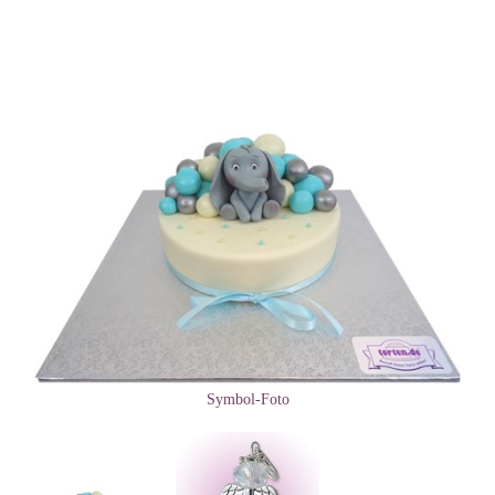
Symbol-Foto