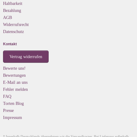
Haltbarkeit
Bezahlung
AGB
Widerrufsrecht
Datenschutz
Kontakt
Vertrag widerrufen
Bewerte uns!
Bewertungen
E-Mail an uns
Fehler melden
FAQ
Torten Blog
Presse
Impressum
* Innerhalb Deutschlands übernehmen wir die Versandkosten. Bei Lieferung außerhalb