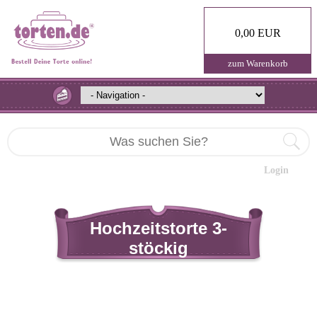
0,00 EUR
zum Warenkorb
Login
Hochzeitstorte 3-
stöckig