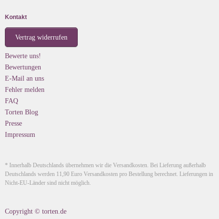
Kontakt
Vertrag widerrufen
Bewerte uns!
Bewertungen
E-Mail an uns
Fehler melden
FAQ
Torten Blog
Presse
Impressum
* Innerhalb Deutschlands übernehmen wir die Versandkosten. Bei Lieferung außerhalb
Deutschlands werden 11,90 Euro Versandkosten pro Bestellung berechnet. Lieferungen in
Nicht-EU-Länder sind nicht möglich.
Copyright © torten.de