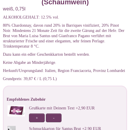
(Schaumwein)
weiß, 0,75l
ALKOHOLGEHALT: 12.5% vol.
80% Chardonnay, davon rund 20% in Barriques vinifiziert, 20% Pinot
Noir. Mindestens 21 Monate Zeit für die zweite Gärung auf der Hefe. Der
Brut von Maria Luisa Santus und Gianfranco Pagano verführt mit
strukturierter Frische und einer eleganten, sehr feinen Perlage.
Trinktemperatur 8 °C.
Dazu kann ein edler Geschenkkarton bestellt werden.
Keine Abgabe an Minderjährige.
Herkunft/Ursprungsland: Italien, Region Franciacorta, Provinz Lombardei
Grundpreis: 39,87 € / L (0,75 L)
Empfohlenes Zubehör
Grußkarte mit Deinem Text +2,90 EUR
+
-
Schmuckkarton für Santus Brut +2,90 EUR