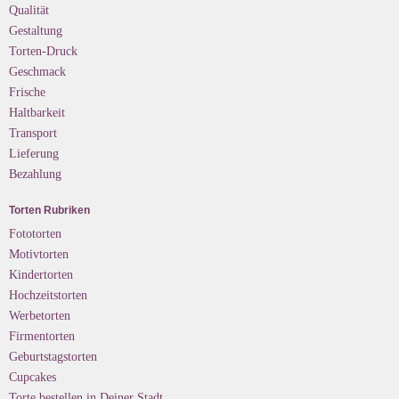
Qualität
Gestaltung
Torten-Druck
Geschmack
Frische
Haltbarkeit
Transport
Lieferung
Bezahlung
Torten Rubriken
Fototorten
Motivtorten
Kindertorten
Hochzeitstorten
Werbetorten
Firmentorten
Geburtstagstorten
Cupcakes
Torte bestellen in Deiner Stadt