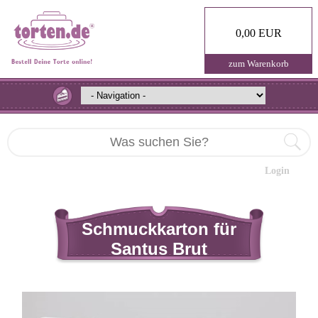
0,00 EUR
zum Warenkorb
Login
Schmuckkarton für
Santus Brut