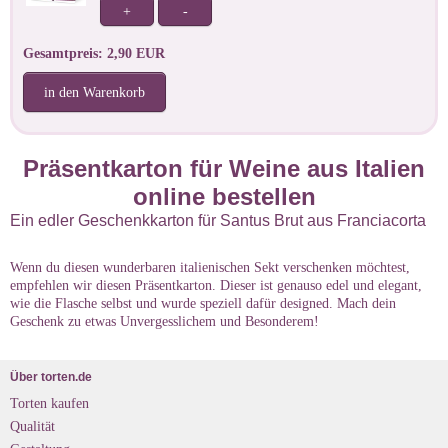
+
-
Gesamtpreis: 2,90 EUR
in den Warenkorb
Präsentkarton für Weine aus Italien
online bestellen
Ein edler Geschenkkarton für Santus Brut aus Franciacorta
Wenn du diesen wunderbaren italienischen Sekt verschenken möchtest,
empfehlen wir diesen Präsentkarton. Dieser ist genauso edel und elegant,
wie die Flasche selbst und wurde speziell dafür designed. Mach dein
Geschenk zu etwas Unvergesslichem und Besonderem!
Über torten.de
Torten kaufen
Qualität