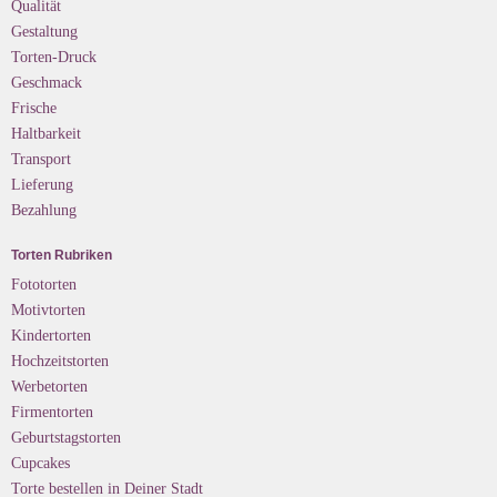
Qualität
Gestaltung
Torten-Druck
Geschmack
Frische
Haltbarkeit
Transport
Lieferung
Bezahlung
Torten Rubriken
Fototorten
Motivtorten
Kindertorten
Hochzeitstorten
Werbetorten
Firmentorten
Geburtstagstorten
Cupcakes
Torte bestellen in Deiner Stadt