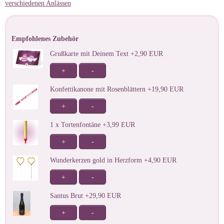
verschiedenen Anlässen
Empfohlenes Zubehör
Grußkarte mit Deinem Text +2,90 EUR
+
-
Konfettikanone mit Rosenblättern +19,90 EUR
+
-
1 x Tortenfontäne +3,99 EUR
+
-
Wunderkerzen gold in Herzform +4,90 EUR
+
-
Santus Brut +29,90 EUR
+
-