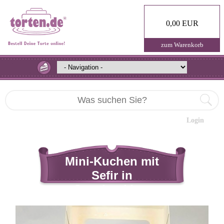
0,00 EUR
zum Warenkorb
Login
Mini-Kuchen mit
Sefir in
Geschenkbox