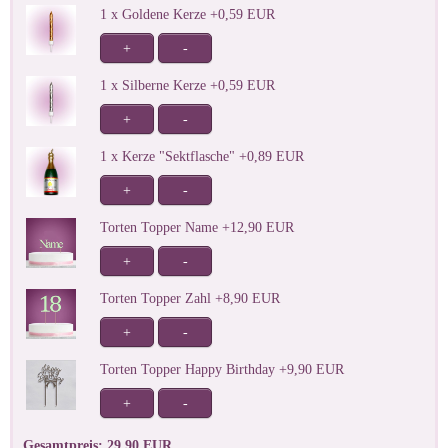
1 x Goldene Kerze +0,59 EUR
+
-
1 x Silberne Kerze +0,59 EUR
+
-
1 x Kerze "Sektflasche" +0,89 EUR
+
-
Torten Topper Name +12,90 EUR
+
-
Torten Topper Zahl +8,90 EUR
+
-
Torten Topper Happy Birthday +9,90 EUR
+
-
Gesamtpreis: 29,90 EUR