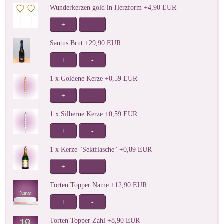
Wunderkerzen gold in Herzform +4,90 EUR
+
-
Santus Brut +29,90 EUR
+
-
1 x Goldene Kerze +0,59 EUR
+
-
1 x Silberne Kerze +0,59 EUR
+
-
1 x Kerze "Sektflasche" +0,89 EUR
+
-
Torten Topper Name +12,90 EUR
+
-
Torten Topper Zahl +8,90 EUR