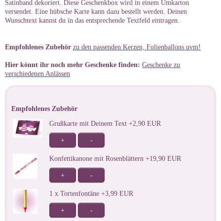
Satinband dekoriert. Diese Geschenkbox wird in einem Umkarton
versendet. Eine hübsche Karte kann dazu bestellt werden. Deinen
Wunschtext kannst du in das entsprechende Textfeld eintragen.
Empfohlenes Zubehör
zu den passenden Kerzen, Folienballons uvm!
Hier könnt ihr noch mehr Geschenke finden:
Geschenke zu
verschiedenen Anlässen
Empfohlenes Zubehör
Grußkarte mit Deinem Text +2,90 EUR
+
-
Konfettikanone mit Rosenblättern +19,90 EUR
+
-
1 x Tortenfontäne +3,99 EUR
+
-