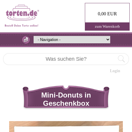
0,00 EUR
zum Warenkorb
Login
Mini-Donuts in
Geschenkbox