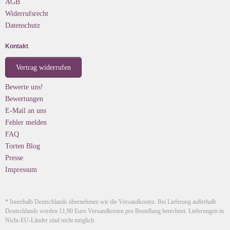
AGB
Widerrufsrecht
Datenschutz
Kontakt
Vertrag widerrufen
Bewerte uns!
Bewertungen
E-Mail an uns
Fehler melden
FAQ
Torten Blog
Presse
Impressum
* Innerhalb Deutschlands übernehmen wir die Versandkosten. Bei Lieferung außerhalb
Deutschlands werden 11,90 Euro Versandkosten pro Bestellung berechnet. Lieferungen in
Nicht-EU-Länder sind nicht möglich.