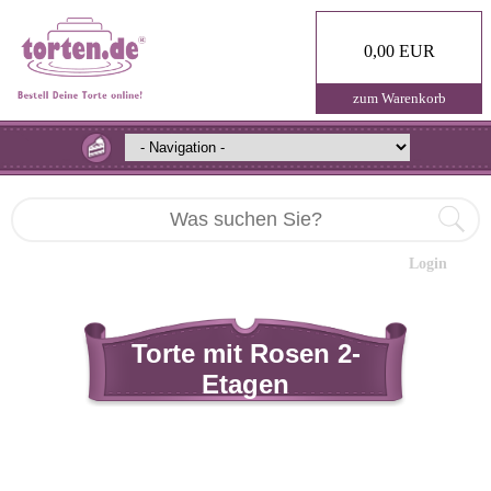
0,00 EUR
zum Warenkorb
Login
Torte mit Rosen 2-
Etagen