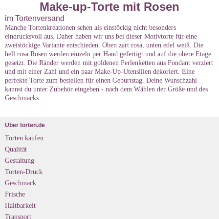
Make-up-Torte mit Rosen
im Tortenversand
Manche Tortenkreationen sehen als einstöckig nicht besonders
eindrucksvoll aus. Daher haben wir uns bei dieser Motivtorte für eine
zweistöckige Variante entschieden. Oben zart rosa, unten edel weiß. Die
hell rosa Rosen werden einzeln per Hand gefertigt und auf die obere Etage
gesetzt. Die Ränder werden mit goldenen Perlenketten aus Fondant verziert
und mit einer Zahl und ein paar Make-Up-Utensilien dekoriert. Eine
perfekte Torte zum bestellen für einen Geburtstag. Deine Wunschzahl
kannst du unter Zubehör eingeben - nach dem Wählen der Größe und des
Geschmacks.
Über torten.de
Torten kaufen
Qualität
Gestaltung
Torten-Druck
Geschmack
Frische
Haltbarkeit
Transport