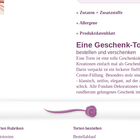
» Zutaten + Zusatzstoffe
» Allergene
» Produktdatenblatt
Eine Geschenk-To
bestellen und verschenken
Eine Torte ist eine tolle Geschenki
Kreationen einfach mal als Geschen
Darin verpackt ist ein leckerer flu
Creme-Füllung. Besonders stolz sind
- klassisch, zeitlos, elegant, auf d
schick. Alle Fondant-Dekorationen 
rundherum gelungenes Geschenk im
rten Rubriken
Torten bestellen
totorten
Bestellablauf