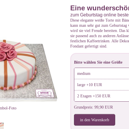
Eine wunderschön
zum Geburtstag online beste
Diese elegante weiße Torte mit Bän
kann man sehr gut zum Geburtstag 
wird sie viel Freude bereiten. Das k
sie passend auch zu anderen Anlässe
festlichen Kaffeetrinken. Alle Dekor
Fondant gefertigt sind.
Bitte wählen Sie eine Größe
medium
large +10 EUR
2 Etagen +150 EUR
Grundpreis: 99,90 EUR
mbol-Foto
in den Warenkorb