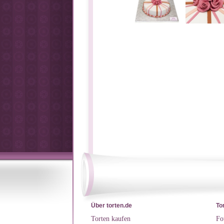
Über torten.de
To
Torten kaufen
Fo