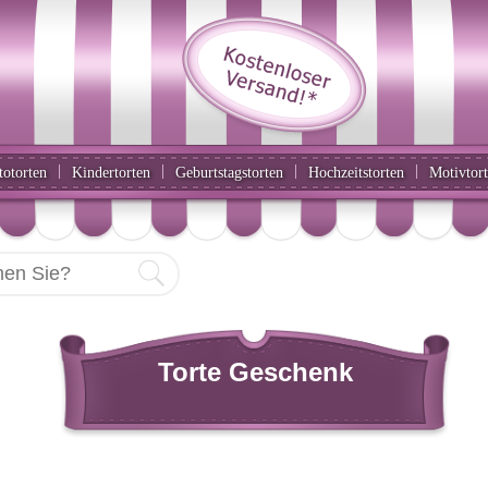
|
|
|
|
totorten
Kindertorten
Geburtstagstorten
Hochzeitstorten
Motivtor
Torte Geschenk