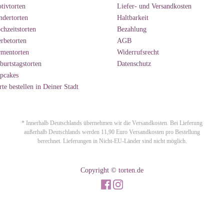
tivtorten
Liefer- und Versandkosten
ndertorten
Haltbarkeit
chzeitstorten
Bezahlung
rbetorten
AGB
rmentorten
Widerrufsrecht
burtstagstorten
Datenschutz
pcakes
rte bestellen in Deiner Stadt
* Innerhalb Deutschlands übernehmen wir die Versandkosten. Bei Lieferung
außerhalb Deutschlands werden 11,90 Euro Versandkosten pro Bestellung
berechnet. Lieferungen in Nicht-EU-Länder sind nicht möglich.
Copyright © torten.de