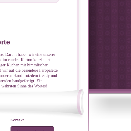
rte
dee. Darum haben wir eine unserer
k im runden Karton konzipiert.
ffiger Kuchen mit himmlischer
 wir auf die besondere Farbpalette
er anderen Hand trotzdem trendy und
werden handgefertigt. Ein
 wahrsten Sinne des Wortes!
Kontakt