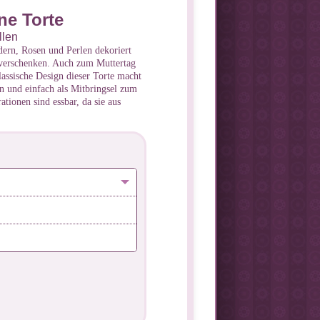
e Torte
llen
dern, Rosen und Perlen dekoriert
verschenken. Auch zum Muttertag
lassische Design dieser Torte macht
n und einfach als Mitbringsel zum
ationen sind essbar, da sie aus