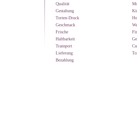
Qualität
Mo
Gestaltung
Ki
Torten-Druck
Ho
Geschmack
We
Frische
Fi
Haltbarkeit
Ge
Transport
Cu
Lieferung
To
Bezahlung