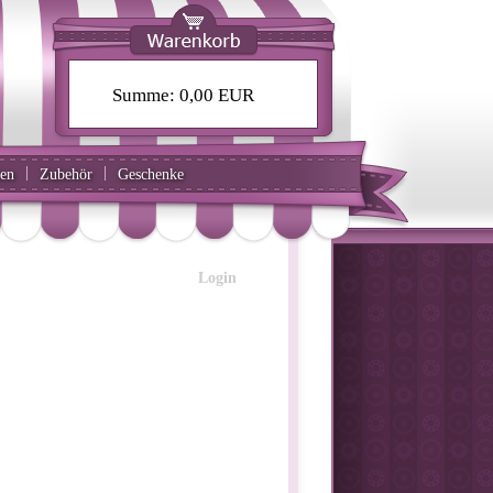
Summe:
0,00 EUR
|
|
ten
Zubehör
Geschenke
Login