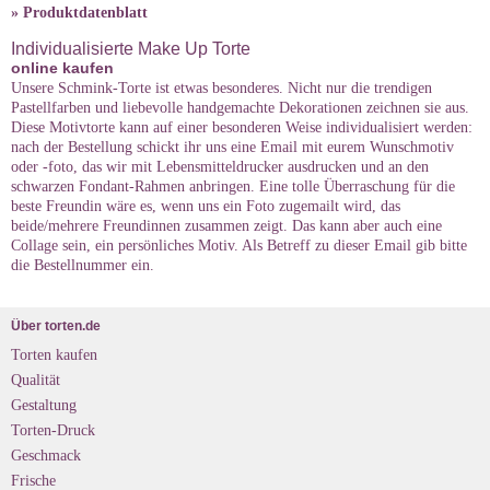
» Produktdatenblatt
Individualisierte Make Up Torte
online kaufen
Unsere Schmink-Torte ist etwas besonderes. Nicht nur die trendigen
Pastellfarben und liebevolle handgemachte Dekorationen zeichnen sie aus.
Diese Motivtorte kann auf einer besonderen Weise individualisiert werden:
nach der Bestellung schickt ihr uns eine Email mit eurem Wunschmotiv
oder -foto, das wir mit Lebensmitteldrucker ausdrucken und an den
schwarzen Fondant-Rahmen anbringen. Eine tolle Überraschung für die
beste Freundin wäre es, wenn uns ein Foto zugemailt wird, das
beide/mehrere Freundinnen zusammen zeigt. Das kann aber auch eine
Collage sein, ein persönliches Motiv. Als Betreff zu dieser Email gib bitte
die Bestellnummer ein.
Über torten.de
Torten kaufen
Qualität
Gestaltung
Torten-Druck
Geschmack
Frische