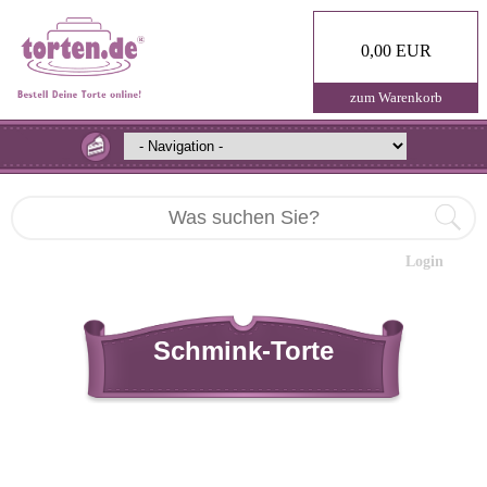
0,00 EUR
zum Warenkorb
Login
Schmink-Torte