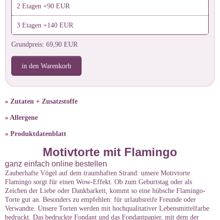
2 Etagen +90 EUR
3 Etagen +140 EUR
Grundpreis: 69,90 EUR
in den Warenkorb
» Zutaten + Zusatzstoffe
» Allergene
» Produktdatenblatt
Motivtorte mit Flamingo
ganz einfach online bestellen
Zauberhafte Vögel auf dem traumhaften Strand: unsere Motivtorte
Flamingo sorgt für einen Wow-Effekt. Ob zum Geburtstag oder als
Zeichen der Liebe oder Dankbarkeit, kommt so eine hübsche Flamingo-
Torte gut an. Besonders zu empfehlen: für urlaubsreife Freunde oder
Verwandte. Unsere Torten werden mit hochqualitativer Lebensmittelfarbe
bedruckt. Das bedruckte Fondant und das Fondantpapier, mit dem der