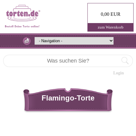
0,00 EUR
zum Warenkorb
Login
Flamingo-Torte