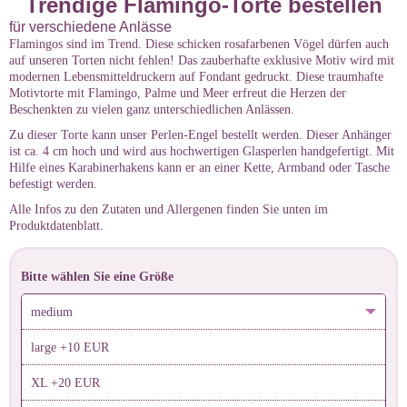
Trendige Flamingo-Torte bestellen
für verschiedene Anlässe
Flamingos sind im Trend. Diese schicken rosafarbenen Vögel dürfen auch
auf unseren Torten nicht fehlen! Das zauberhafte exklusive Motiv wird mit
modernen Lebensmitteldruckern auf Fondant gedruckt. Diese traumhafte
Motivtorte mit Flamingo, Palme und Meer erfreut die Herzen der
Beschenkten zu vielen ganz unterschiedlichen Anlässen.
Zu dieser Torte kann unser Perlen-Engel bestellt werden. Dieser Anhänger
ist ca. 4 cm hoch und wird aus hochwertigen Glasperlen handgefertigt. Mit
Hilfe eines Karabinerhakens kann er an einer Kette, Armband oder Tasche
befestigt werden.
Alle Infos zu den Zutaten und Allergenen finden Sie unten im
Produktdatenblatt.
Bitte wählen Sie eine Größe
medium
large +10 EUR
XL +20 EUR