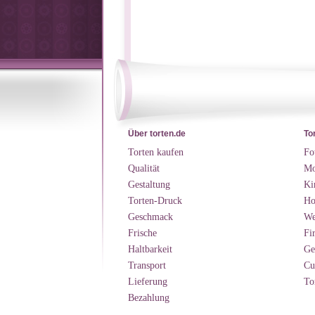
Über torten.de
To
Torten kaufen
Fo
Qualität
Mo
Gestaltung
Ki
Torten-Druck
Ho
Geschmack
We
Frische
Fi
Haltbarkeit
Ge
Transport
Cu
Lieferung
To
Bezahlung