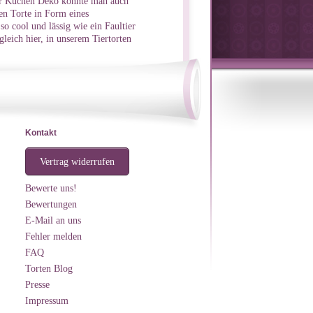
tier Kuchen Deko könnte man auch
en Torte in Form eines
 so cool und lässig wie ein Faultier
 gleich hier, in unserem Tiertorten
Kontakt
Vertrag widerrufen
Bewerte uns!
Bewertungen
E-Mail an uns
Fehler melden
FAQ
Torten Blog
Presse
Impressum