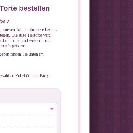
Torte bestellen
Party
u müssen, könnte ihr diese bei uns
ellen. Die süße Tiertorte wird
sind im Trend und werden Eure
rbar begeistern!
rgenen finden Sie unten im
swahl an Zubehör- und Party-