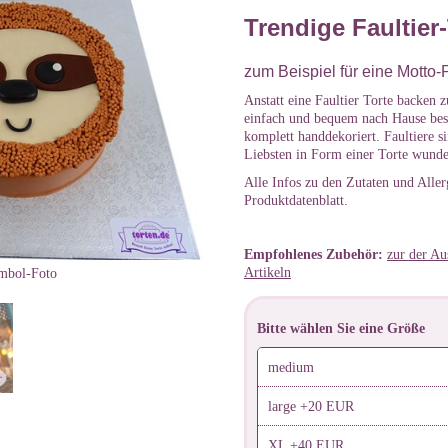
Trendige Faultier-
zum Beispiel für eine Motto-
Anstatt eine Faultier Torte backen z
einfach und bequem nach Hause best
komplett handdekoriert. Faultiere 
Liebsten in Form einer Torte wunde
Alle Infos zu den Zutaten und Alle
Produktdatenblatt.
Empfohlenes Zubehör:
zur der Au
Artikeln
mbol-Foto
Bitte wählen Sie eine Größe
medium
large +20 EUR
XL +40 EUR