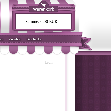
Summe:
0,00 EUR
|
|
ten
Zubehör
Geschenke
Login