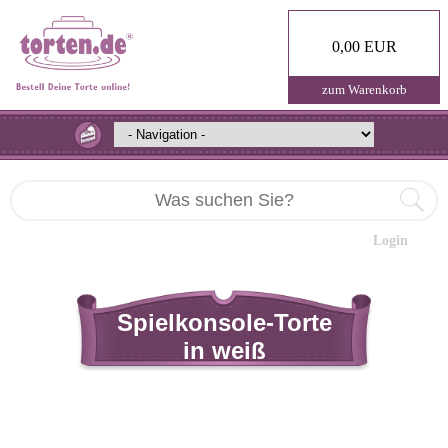
0,00 EUR
zum Warenkorb
Login
Spielkonsole-Torte
in weiß