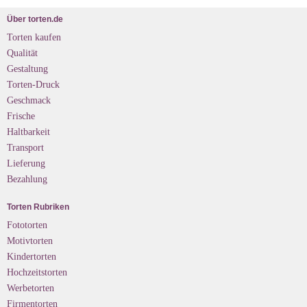
Über torten.de
Torten kaufen
Qualität
Gestaltung
Torten-Druck
Geschmack
Frische
Haltbarkeit
Transport
Lieferung
Bezahlung
Torten Rubriken
Fototorten
Motivtorten
Kindertorten
Hochzeitstorten
Werbetorten
Firmentorten