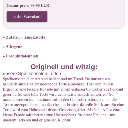
Gesamtpreis: 99,90 EUR
in den Warenkorb
» Zutaten + Zusatzstoffe
» Allergene
» Produktdatenblatt
Originell und witzig:
unsere Spielkonsolen-Torten
Spielkonsolen aller Art sind beliebt und im Trend. Da mussten wir
natürlich auch eine entsprechende Torte ausdenken. Hier seht ihr das
Ergebnis: eine leckere Konsole mit einem essbaren Controller aus Fondant
geformt. So eine tolle Torte wird deine Gäste einfach umwerfen! So
manche werden sich bestimmt sofort den Controller schnappen um die
Tasten auszuprobieren - so täuschend echt sieht das edle Stück aus. So eine
Torte wird zum Höhepunkt deiner Geburtstagsfeier. Mach dir selbst eine
kleine Freude oder bereite eine Überraschung für deine Freunde - mit
unserem leckeren und originellen Kuchen!