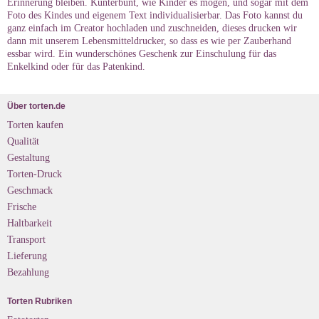
Erinnerung bleiben. Kunterbunt, wie Kinder es mögen, und sogar mit dem
Foto des Kindes und eigenem Text individualisierbar. Das Foto kannst du
ganz einfach im Creator hochladen und zuschneiden, dieses drucken wir
dann mit unserem Lebensmitteldrucker, so dass es wie per Zauberhand
essbar wird. Ein wunderschönes Geschenk zur Einschulung für das
Enkelkind oder für das Patenkind.
Über torten.de
Torten kaufen
Qualität
Gestaltung
Torten-Druck
Geschmack
Frische
Haltbarkeit
Transport
Lieferung
Bezahlung
Torten Rubriken