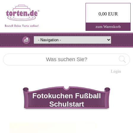
0,00 EUR
zum Warenkorb
Login
Fotokuchen Fußball
Schulstart