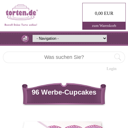
0,00 EUR
zum Warenkorb
Login
96 Werbe-Cupcakes