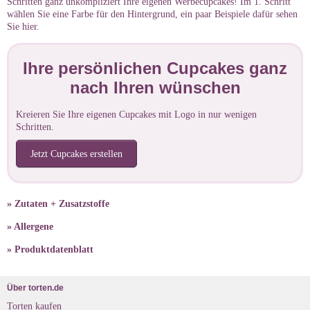
Schritten ganz unkompliziert Ihre eigenen Werbecupcakes! Im 1. Schritt
wählen Sie eine Farbe für den Hintergrund, ein paar Beispiele dafür sehen
Sie hier.
Ihre persönlichen Cupcakes ganz
nach Ihren wünschen
Kreieren Sie Ihre eigenen Cupcakes mit Logo in nur wenigen
Schritten.
Jetzt Cupcakes erstellen
» Zutaten + Zusatzstoffe
» Allergene
» Produktdatenblatt
Über torten.de
Torten kaufen