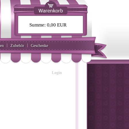
Summe:
0,00 EUR
|
|
ten
Zubehör
Geschenke
Login