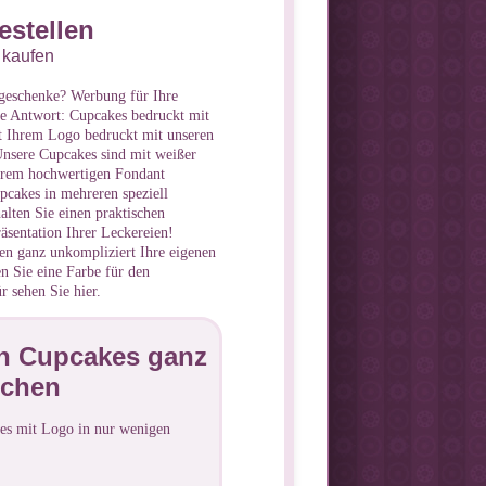
stellen
 kaufen
geschenke? Werbung für Ihre
re Antwort: Cupcakes bedruckt mit
 Ihrem Logo bedruckt mit unseren
Unsere Cupcakes sind mit weißer
erem hochwertigen Fondant
pcakes in mehreren speziell
alten Sie einen praktischen
äsentation Ihrer Leckereien!
ten ganz unkompliziert Ihre eigenen
n Sie eine Farbe für den
r sehen Sie hier.
en Cupcakes ganz
schen
kes mit Logo in nur wenigen