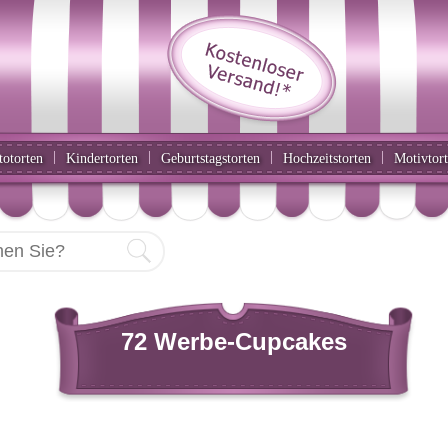
|
|
|
|
totorten
Kindertorten
Geburtstagstorten
Hochzeitstorten
Motivtor
72 Werbe-Cupcakes