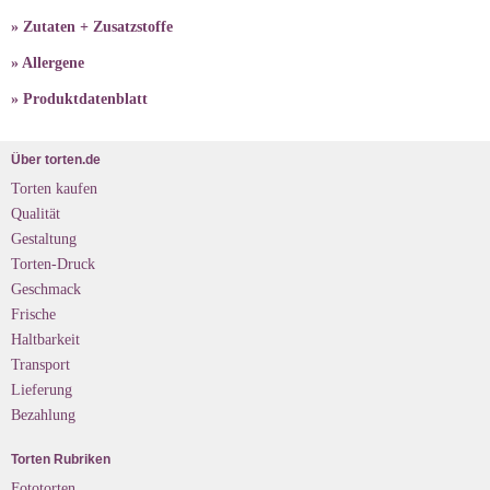
» Zutaten + Zusatzstoffe
» Allergene
» Produktdatenblatt
Über torten.de
Torten kaufen
Qualität
Gestaltung
Torten-Druck
Geschmack
Frische
Haltbarkeit
Transport
Lieferung
Bezahlung
Torten Rubriken
Fototorten