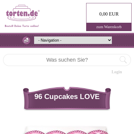
0,00 EUR
zum Warenkorb
Login
96 Cupcakes LOVE