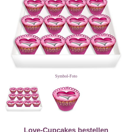
Symbol-Foto
Love-Cupcakes bestellen