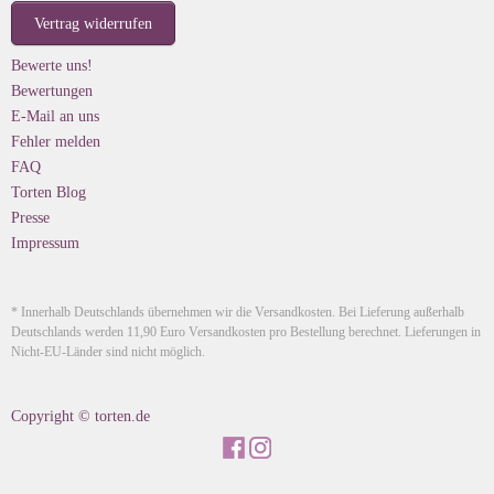
Vertrag widerrufen
Bewerte uns!
Bewertungen
E-Mail an uns
Fehler melden
FAQ
Torten Blog
Presse
Impressum
* Innerhalb Deutschlands übernehmen wir die Versandkosten. Bei Lieferung außerhalb
Deutschlands werden 11,90 Euro Versandkosten pro Bestellung berechnet. Lieferungen in
Nicht-EU-Länder sind nicht möglich.
Copyright © torten.de