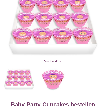
Symbol-Foto
Baby-Party-Cupcakes bestellen