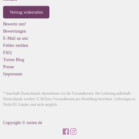
Vertrag widerrufen
Bewerte uns!
Bewertungen
E-Mail an uns
Fehler melden
FAQ
Torten Blog
Presse
Impressum
* Innerhalb Deutschlands übernehmen wir die Versandkosten. Bei Lieferung außerhalb
Deutschlands werden 11,90 Euro Versandkosten pro Bestellung berechnet. Lieferungen in
Nicht-EU-Länder sind nicht möglich.
Copyright © torten.de