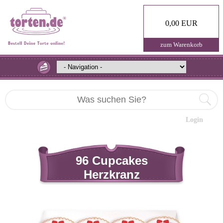
0,00 EUR
zum Warenkorb
Login
96 Cupcakes
Herzkranz