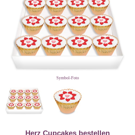
Symbol-Foto
Herz Cupcakes bestellen