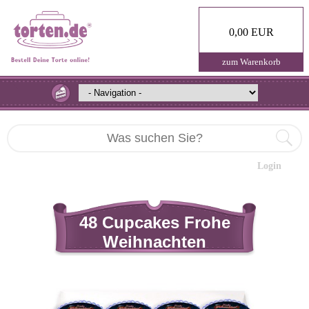
0,00 EUR
zum Warenkorb
Login
48 Cupcakes Frohe
Weihnachten